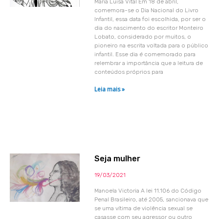
Maria Luisa Vital Em 18 de abril,
comemora-se o Dia Nacional do Livro
Infantil, essa data foi escolhida, por ser o
dia do nascimento do escritor Monteiro
Lobato, considerado por muitos, o
pioneiro na escrita voltada para o público
infantil. Esse dia é comemorado para
relembrar a importância que a leitura de
conteúdos próprios para
Leia mais »
Seja mulher
19/03/2021
Manoela Victoria A lei 11.106 do Código
Penal Brasileiro, até 2005, sancionava que
se uma vítima de violência sexual se
casasse com seu agressor ou outro