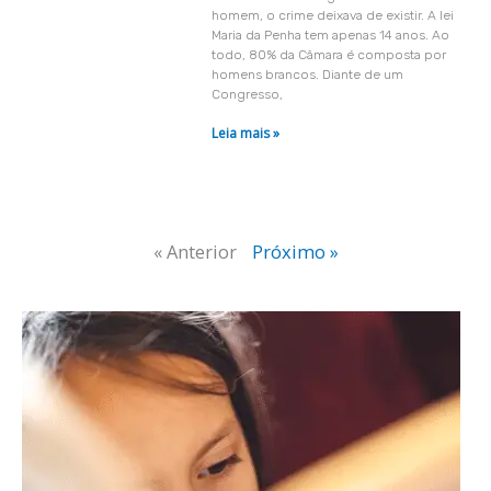
homem, o crime deixava de existir. A lei
Maria da Penha tem apenas 14 anos. Ao
todo, 80% da Câmara é composta por
homens brancos. Diante de um
Congresso,
Leia mais »
« Anterior
Próximo »