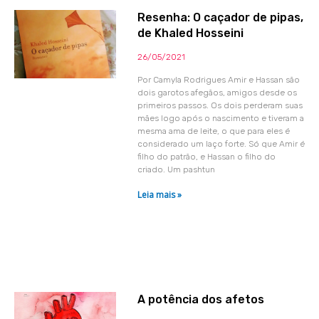
Resenha: O caçador de pipas,
de Khaled Hosseini
26/05/2021
Por Camyla Rodrigues Amir e Hassan são
dois garotos afegãos, amigos desde os
primeiros passos. Os dois perderam suas
mães logo após o nascimento e tiveram a
mesma ama de leite, o que para eles é
considerado um laço forte. Só que Amir é
filho do patrão, e Hassan o filho do
criado. Um pashtun
Leia mais »
A potência dos afetos