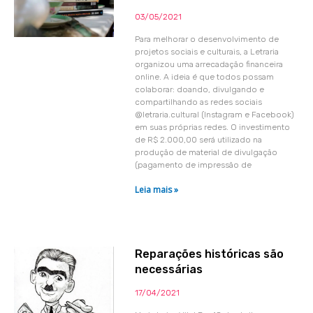
03/05/2021
Para melhorar o desenvolvimento de
projetos sociais e culturais, a Letraria
organizou uma arrecadação financeira
online. A ideia é que todos possam
colaborar: doando, divulgando e
compartilhando as redes sociais
@letraria.cultural (Instagram e Facebook)
em suas próprias redes. O investimento
de R$ 2.000,00 será utilizado na
produção de material de divulgação
(pagamento de impressão de
Leia mais »
Reparações históricas são
necessárias
17/04/2021