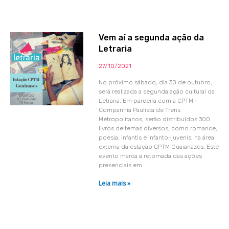
Vem aí a segunda ação da
Letraria
27/10/2021
No próximo sábado, dia 30 de outubro,
será realizada a segunda ação cultural da
Letraria. Em parceira com a CPTM –
Companhia Paulista de Trens
Metropolitanos, serão distribuídos 300
livros de temas diversos, como romance,
poesia, infantis e infanto-juvenis, na área
externa da estação CPTM Guaianazes. Este
evento marca a retomada das ações
presenciais em
Leia mais »